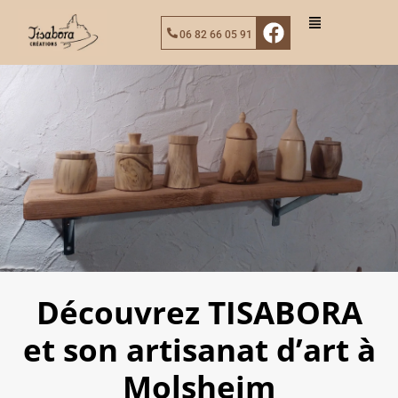
06 82 66 05 91
Découvrez TISABORA
et son artisanat d’art à
Molsheim