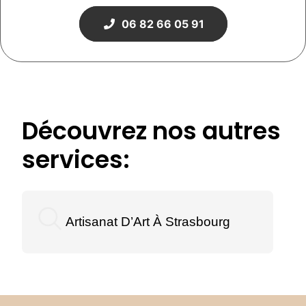
06 82 66 05 91
Découvrez nos autres
services:
Artisanat D’Art À Strasbourg